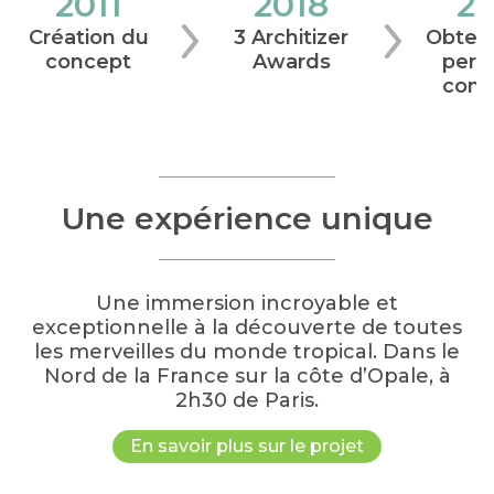
2011
2018
20
Création du
3 Architizer
Obtent
concept
Awards
perm
const
Une expérience unique
Une immersion incroyable et
exceptionnelle à la découverte de toutes
les merveilles du monde tropical. Dans le
Nord de la France sur la côte d’Opale, à
2h30 de Paris.
En savoir plus sur le projet